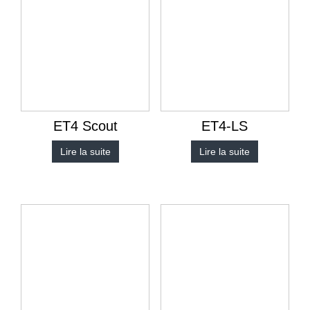
ET4 Scout
ET4-LS
Lire la suite
Lire la suite