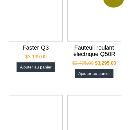
Faster Q3
Fauteuil roulant
électrique Q50R
$
3,195.00
$
3,495.00
$
3,295.00
Ajouter au panier
Ajouter au panier