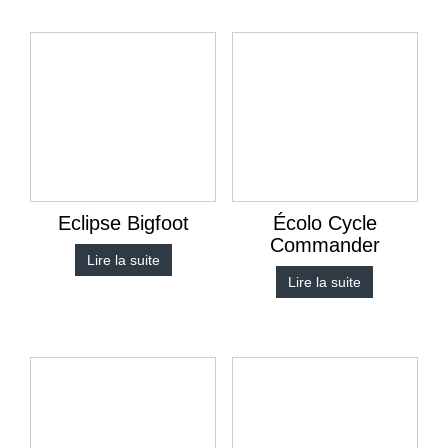
Eclipse Bigfoot
Écolo Cycle
Commander
Lire la suite
Lire la suite