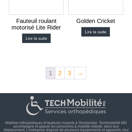
Fauteuil roulant
Golden Cricket
motorisé Lite Rider
Lire la suite
Lire la suite
1
2
3
→
Matériel orthopédiques et fauteuils roulants à Sherbrooke. Techmobillité MG
accompagne et appuie les personnes à mobilité réduite, dans leur
déplacement. L’entreprise dispose de plusieurs équipements et appareils, leur