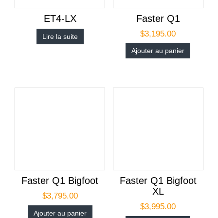
ET4-LX
Faster Q1
$
3,195.00
Lire la suite
Ajouter au panier
Faster Q1 Bigfoot
Faster Q1 Bigfoot
XL
$
3,795.00
$
3,995.00
Ajouter au panier