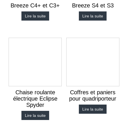
Breeze C4+ et C3+
Breeze S4 et S3
Lire la suite
Lire la suite
Chaise roulante
Coffres et paniers
électrique Eclipse
pour quadriporteur
Spyder
Lire la suite
Lire la suite