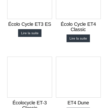
Écolo Cycle ET3 ES
Écolo Cycle ET4
Classic
Lire la suite
Lire la suite
Écolocycle ET-3
ET4 Dune