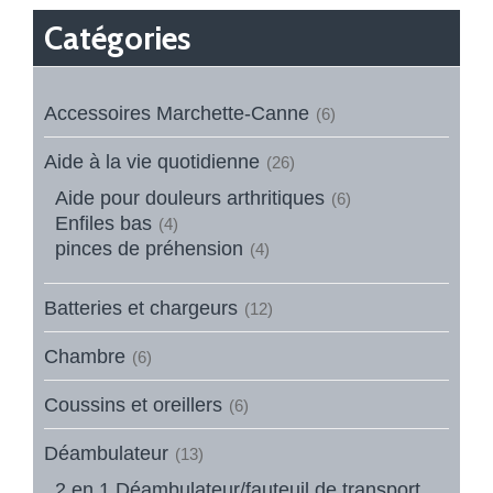
Catégories
Accessoires Marchette-Canne
(6)
Aide à la vie quotidienne
(26)
Aide pour douleurs arthritiques
(6)
Enfiles bas
(4)
pinces de préhension
(4)
Batteries et chargeurs
(12)
Chambre
(6)
Coussins et oreillers
(6)
Déambulateur
(13)
2 en 1 Déambulateur/fauteuil de transport