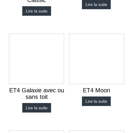
Classic
Lire la suite
Lire la suite
ET4 Galaxie avec ou
ET4 Moon
sans toit
Lire la suite
Lire la suite