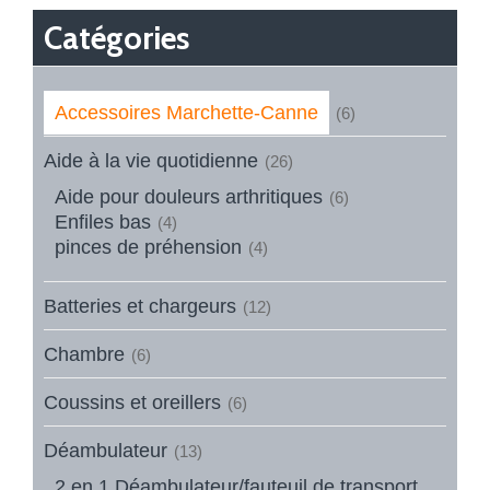
Catégories
Accessoires Marchette-Canne
(6)
Aide à la vie quotidienne
(26)
Aide pour douleurs arthritiques
(6)
Enfiles bas
(4)
pinces de préhension
(4)
Batteries et chargeurs
(12)
Chambre
(6)
Coussins et oreillers
(6)
Déambulateur
(13)
2 en 1 Déambulateur/fauteuil de transport