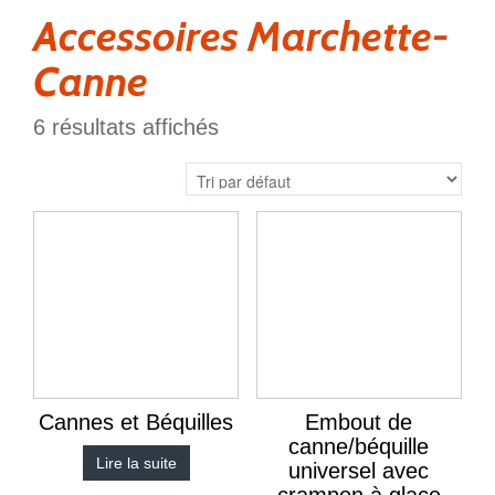
Accessoires Marchette-
Canne
6 résultats affichés
Cannes et Béquilles
Embout de
canne/béquille
Lire la suite
universel avec