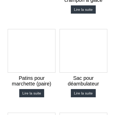
crampon à glace
Lire la suite
Patins pour
Sac pour
marchette (paire)
déambulateur
Lire la suite
Lire la suite