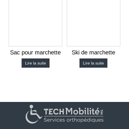
Sac pour marchette
Ski de marchette
Lire la suite
Lire la suite