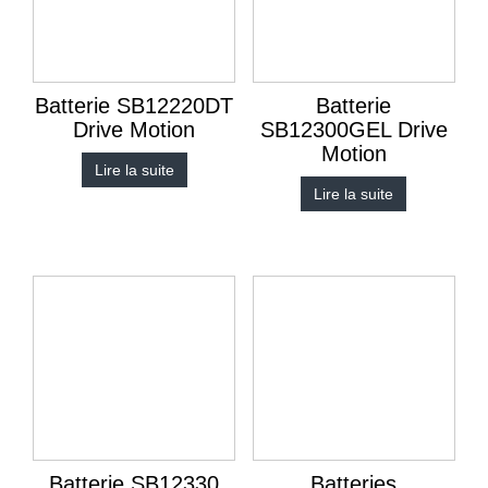
Batterie SB12220DT
Batterie
Drive Motion
SB12300GEL Drive
Motion
Lire la suite
Lire la suite
Batterie SB12330
Batteries