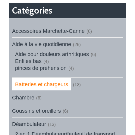
Catégories
Accessoires Marchette-Canne
(6)
Aide à la vie quotidienne
(26)
Aide pour douleurs arthritiques
(6)
Enfiles bas
(4)
pinces de préhension
(4)
Batteries et chargeurs
(12)
Chambre
(6)
Coussins et oreillers
(6)
Déambulateur
(13)
2 en 1 Déambulateur/fauteuil de transport