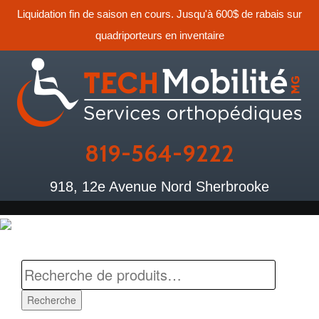
Liquidation fin de saison en cours. Jusqu'à 600$ de rabais sur
quadriporteurs en inventaire
819-564-9222
918, 12e Avenue Nord Sherbrooke
Recherche