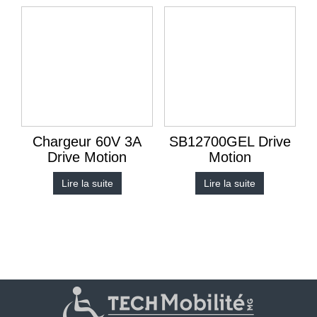
Chargeur 60V 3A
SB12700GEL Drive
Drive Motion
Motion
Lire la suite
Lire la suite