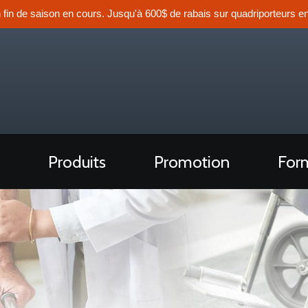
n fin de saison en cours. Jusqu'à 600$ de rabais sur quadriporteurs en
Produits
Promotion
Form