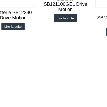
SB121100GEL Drive
Motion
tterie SB12330
Drive Motion
SB1
Lire la suite
Lire la suite