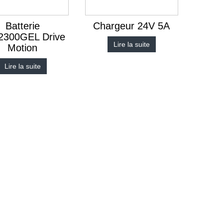
Batterie
Chargeur 24V 5A
2300GEL Drive
Lire la suite
Motion
Lire la suite