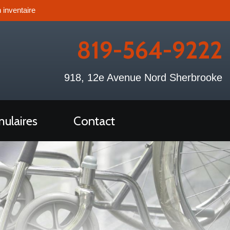
 inventaire
819-564-9222
918, 12e Avenue Nord Sherbrooke
ulaires
Contact