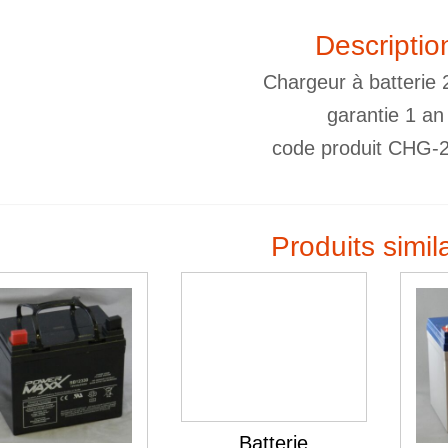
Descriptio
Chargeur à batterie
garantie 1 an
code produit CHG-
Produits simil
Batterie