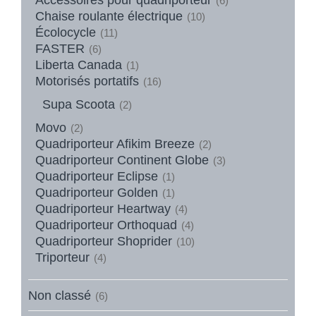
(6)
Chaise roulante électrique
(10)
Écolocycle
(11)
FASTER
(6)
Liberta Canada
(1)
Motorisés portatifs
(16)
Supa Scoota
(2)
Movo
(2)
Quadriporteur Afikim Breeze
(2)
Quadriporteur Continent Globe
(3)
Quadriporteur Eclipse
(1)
Quadriporteur Golden
(1)
Quadriporteur Heartway
(4)
Quadriporteur Orthoquad
(4)
Quadriporteur Shoprider
(10)
Triporteur
(4)
Non classé
(6)