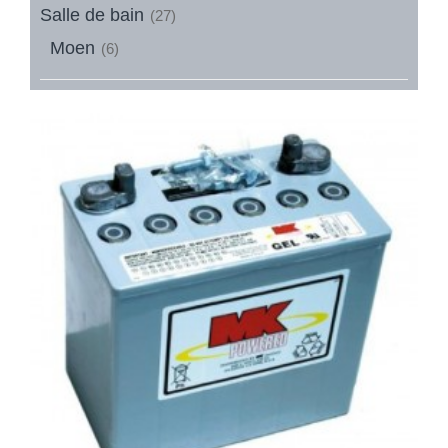
Salle de bain
(27)
Moen
(6)