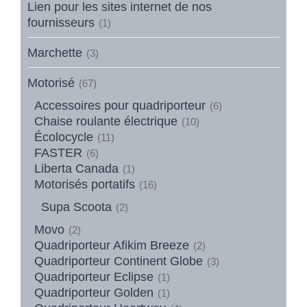
Lien pour les sites internet de nos
fournisseurs
(1)
Marchette
(3)
Motorisé
(67)
Accessoires pour quadriporteur
(6)
Chaise roulante électrique
(10)
Écolocycle
(11)
FASTER
(6)
Liberta Canada
(1)
Motorisés portatifs
(16)
Supa Scoota
(2)
Movo
(2)
Quadriporteur Afikim Breeze
(2)
Quadriporteur Continent Globe
(3)
Quadriporteur Eclipse
(1)
Quadriporteur Golden
(1)