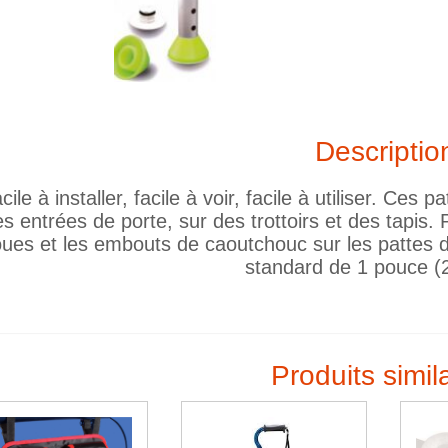
Descriptio
cile à installer, facile à voir, facile à utiliser. Ce
s entrées de porte, sur des trottoirs et des tapis. 
oues et les embouts de caoutchouc sur les pattes 
standard de 1 pouce (
Produits simil