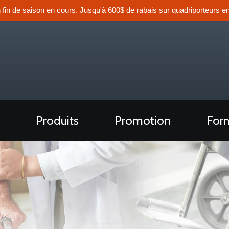
n fin de saison en cours. Jusqu'à 600$ de rabais sur quadriporteurs en
Produits
Promotion
Form