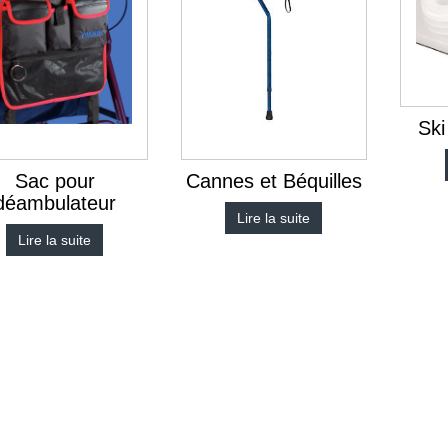
Ski
Sac pour
Cannes et Béquilles
déambulateur
Lire la suite
Lire la suite