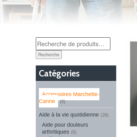
Recherche
Catégories
Accessoires Marchette-
Canne
(6)
Aide à la vie quotidienne
(26)
Aide pour douleurs
arthritiques
(6)