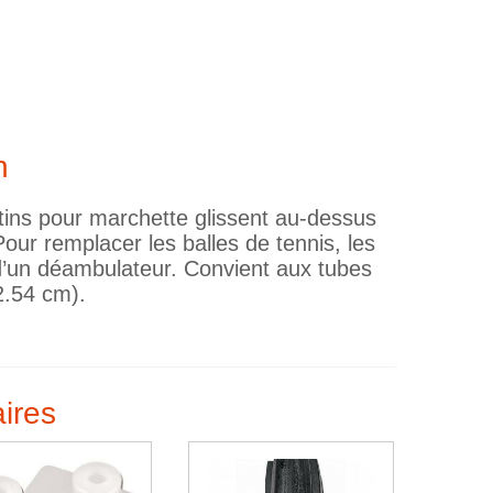
n
s patins pour marchette glissent au-dessus
Pour remplacer les balles de tennis, les
d’un déambulateur. Convient aux tubes
2.54 cm).
aires