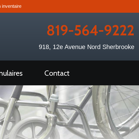
 inventaire
819-564-9222
918, 12e Avenue Nord Sherbrooke
ulaires
Contact