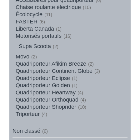
(6)
Chaise roulante électrique
(10)
Écolocycle
(11)
FASTER
(6)
Liberta Canada
(1)
Motorisés portatifs
(16)
Supa Scoota
(2)
Movo
(2)
Quadriporteur Afikim Breeze
(2)
Quadriporteur Continent Globe
(3)
Quadriporteur Eclipse
(1)
Quadriporteur Golden
(1)
Quadriporteur Heartway
(4)
Quadriporteur Orthoquad
(4)
Quadriporteur Shoprider
(10)
Triporteur
(4)
Non classé
(6)