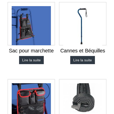
Sac pour marchette
Cannes et Béquilles
Lire la suite
Lire la suite