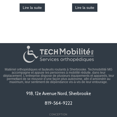
Lire la suite
Lire la suite
Matériel orthopédiques et fauteuils roulants à Sherbrooke. Techmobillité MG
accompagne et appuie les personnes à mobilité réduite, dans leur
déplacement. L’entreprise dispose de plusieurs équipements et appareils, leur
permettant de se mouvoir d’une façon plus autonome, afin d’amoindrir au
maximum, leur sentiment de dépendance vis-à-vis de leur entourage.
918, 12e Avenue Nord, Sherbrooke
819-564-9222