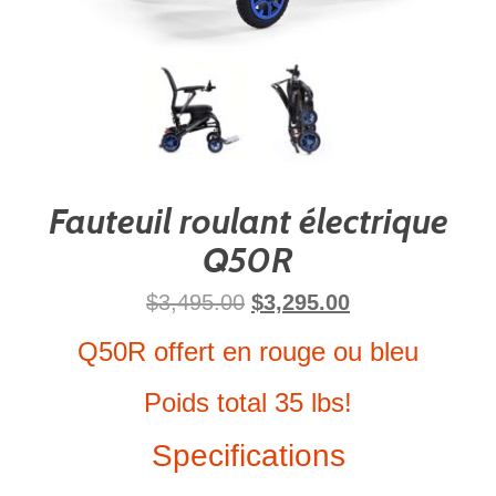
Fauteuil roulant électrique
Q50R
$
3,495.00
$
3,295.00
Q50R offert en rouge ou bleu
Poids total 35 lbs!
Specifications