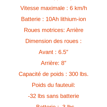
Vitesse maximale :
6 km/h
Batterie :
10Ah lithium-ion
Roues motrices: Arrière
Dimension des roues :
Avant : 6.5″
Arrière: 8″
Capacité de poids :
300 lbs.
Poids du fauteuil:
-32 lbs sans batterie
– Batterie : 3 lbs.