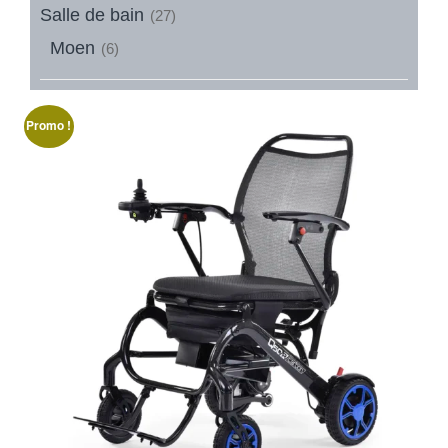
Salle de bain
(27)
Moen
(6)
Promo !