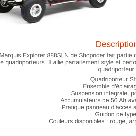
Descriptio
Marquis Explorer 888SLN de Shoprider fait partie 
de quadriporteurs. Il allie parfaitement style et per
quadriporteur.
Quadriporteur Sh
Ensemble d’éclaira
Suspension intégrale, p
Accumulateurs de 50 Ah av
Pratique panneau d’accès 
Guidon de type
Couleurs disponibles : rouge, a