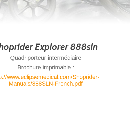
hoprider Explorer 888sln
Quadriporteur intermédiaire
Brochure imprimable :
p://www.eclipsemedical.com/Shoprider-
Manuals/888SLN-French.pdf