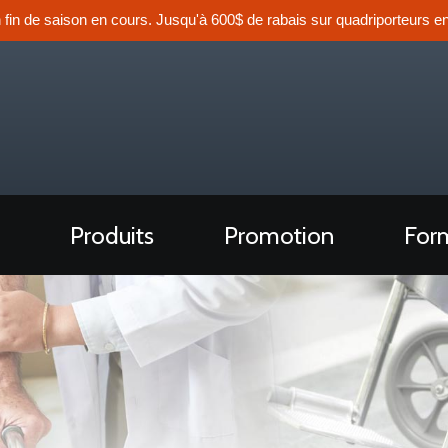
n fin de saison en cours. Jusqu'à 600$ de rabais sur quadriporteurs en
Produits
Promotion
Form