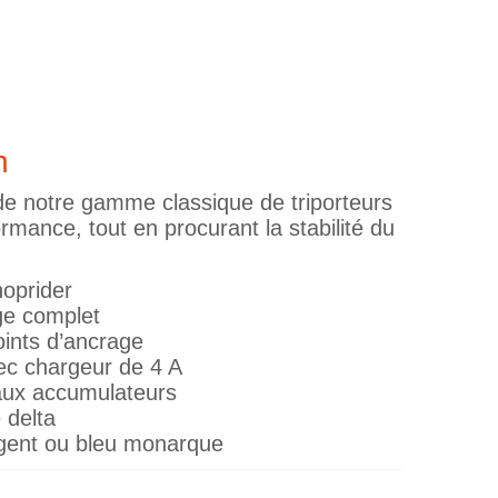
n
de notre gamme classique de triporteurs
formance, tout en procurant la stabilité du
oprider
ge complet
oints d’ancrage
ec chargeur de 4 A
aux accumulateurs
 delta
rgent ou bleu monarque