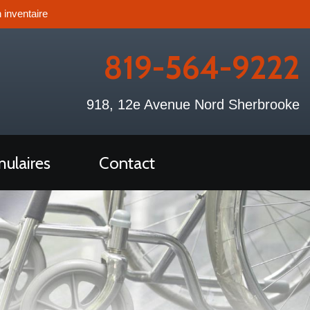
 inventaire
819-564-9222
918, 12e Avenue Nord Sherbrooke
ulaires
Contact