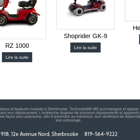
He
Shoprider GK-9
RZ 1000
Lire la suite
Lire la suite
iques et fauteuils roulants à Sherbrooke. Techmobillité MG accompagne et appuie
 dans leur déplacement. L’entreprise dispose de plusieurs équipements et appareils,
une façon plus autonome, afin d’amoindrir au maximum, leur sentiment de dépenda
leur entourage.
918, 12e Avenue Nord, Sherbrooke
819-564-9222