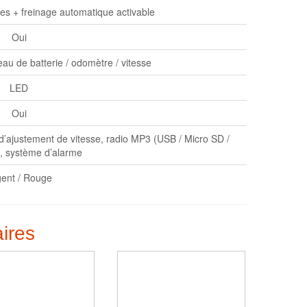
es + freinage automatique activable
Oui
au de batterie / odomètre / vitesse
LED
Oui
 d’ajustement de vitesse, radio MP3 (USB / Micro SD /
), système d’alarme
gent / Rouge
aires