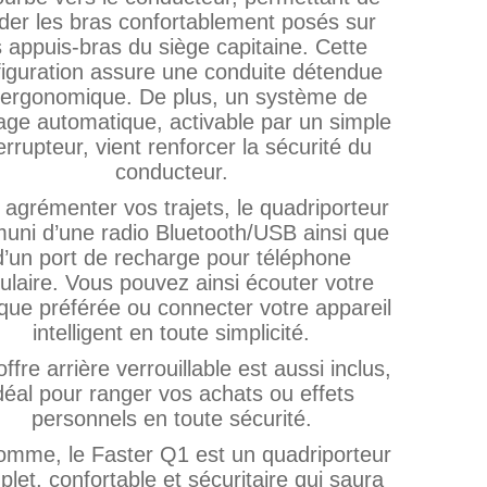
der les bras confortablement posés sur
s appuis‑bras du siège capitaine. Cette
figuration assure une conduite détendue
 ergonomique. De plus, un système de
nage automatique, activable par un simple
errupteur, vient renforcer la sécurité du
conducteur.
 agrémenter vos trajets, le quadriporteur
muni d’une radio Bluetooth/USB ainsi que
d’un port de recharge pour téléphone
lulaire. Vous pouvez ainsi écouter votre
que préférée ou connecter votre appareil
intelligent en toute simplicité.
ffre arrière verrouillable est aussi inclus,
déal pour ranger vos achats ou effets
personnels en toute sécurité.
omme, le Faster Q1 est un quadriporteur
let, confortable et sécuritaire qui saura