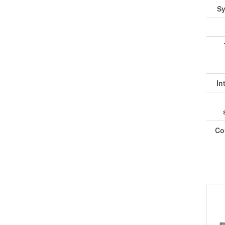
Sy
In
Co