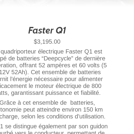
Faster Q1
$
3,195.00
 quadriporteur électrique Faster Q1 est
pé de batteries “Deepcycle” de dernière
ration, offrant 52 ampères et 60 volts (5
12V 52Ah). Cet ensemble de batteries
rnit l’énergie nécessaire pour alimenter
ficacement le moteur électrique de 800
tts, garantissant puissance et fiabilité.
Grâce à cet ensemble de batteries,
utonomie peut atteindre environ 150 km
charge, selon les conditions d’utilisation.
1 se distingue également par son guidon
ourbé vers le conducteur, permettant de