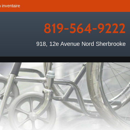
 inventaire
819-564-9222
918, 12e Avenue Nord Sherbrooke