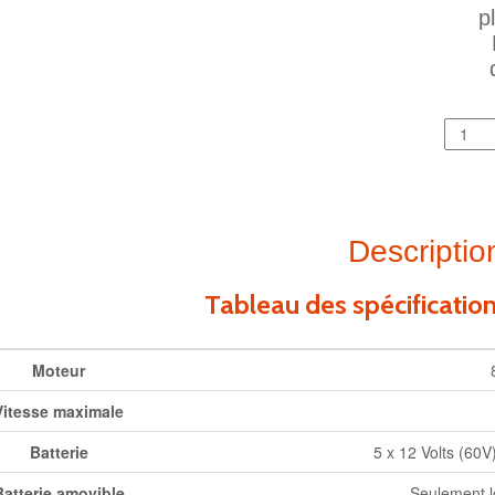
p
Descriptio
Tableau des spécificatio
Moteur
Vitesse maximale
Batterie
5 x 12 Volts (60
Batterie amovible
Seulement l