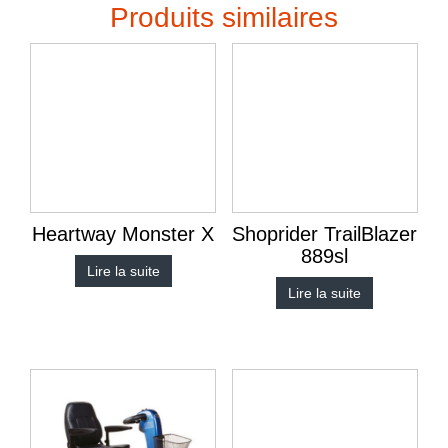
Produits similaires
Heartway Monster X
Shoprider TrailBlazer
889sl
Lire la suite
Lire la suite