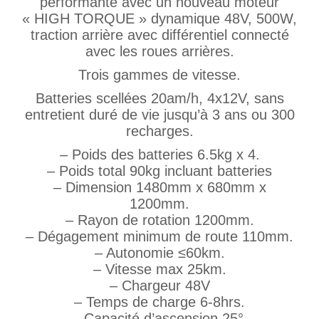
performante avec un nouveau moteur
« HIGH TORQUE » dynamique 48V, 500W,
traction arrière avec différentiel connecté
avec les roues arrières.
Trois gammes de vitesse.
Batteries scellées 20am/h, 4x12V, sans
entretient duré de vie jusqu’à 3 ans ou 300
recharges.
– Poids des batteries 6.5kg x 4.
– Poids total 90kg incluant batteries
– Dimension 1480mm x 680mm x
1200mm.
– Rayon de rotation 1200mm.
– Dégagement minimum de route 110mm.
– Autonomie ≤60km.
– Vitesse max 25km.
– Chargeur 48V
– Temps de charge 6-8hrs.
– Capacité d’ascension 25°.