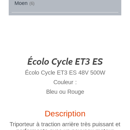
Moen
(6)
Écolo Cycle ET3 ES
Écolo Cycle ET3 ES 48V 500W
Couleur :
Bleu ou Rouge
Description
Triporteur à traction arrière très puissant et