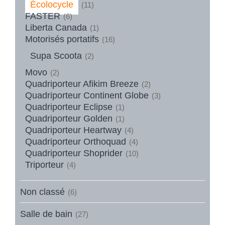
Écolocycle
(11)
FASTER
(6)
Liberta Canada
(1)
Motorisés portatifs
(16)
Supa Scoota
(2)
Movo
(2)
Quadriporteur Afikim Breeze
(2)
Quadriporteur Continent Globe
(3)
Quadriporteur Eclipse
(1)
Quadriporteur Golden
(1)
Quadriporteur Heartway
(4)
Quadriporteur Orthoquad
(4)
Quadriporteur Shoprider
(10)
Triporteur
(4)
Non classé
(6)
Salle de bain
(27)