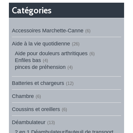
Catégories
Accessoires Marchette-Canne
(6)
Aide à la vie quotidienne
(26)
Aide pour douleurs arthritiques
(6)
Enfiles bas
(4)
pinces de préhension
(4)
Batteries et chargeurs
(12)
Chambre
(6)
Coussins et oreillers
(6)
Déambulateur
(13)
2 en 1 Déambulateur/fauteuil de transport