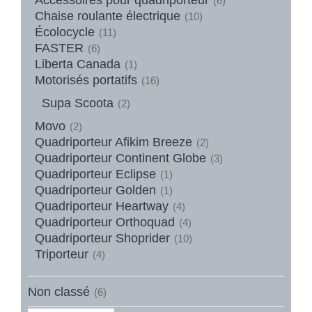
(6)
Chaise roulante électrique
(10)
Écolocycle
(11)
FASTER
(6)
Liberta Canada
(1)
Motorisés portatifs
(16)
Supa Scoota
(2)
Movo
(2)
Quadriporteur Afikim Breeze
(2)
Quadriporteur Continent Globe
(3)
Quadriporteur Eclipse
(1)
Quadriporteur Golden
(1)
Quadriporteur Heartway
(4)
Quadriporteur Orthoquad
(4)
Quadriporteur Shoprider
(10)
Triporteur
(4)
Non classé
(6)