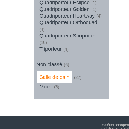
Quadriporteur Eclipse
(1)
Quadriporteur Golden
(1)
Quadriporteur Heartway
(4)
Quadriporteur Orthoquad
(4)
Quadriporteur Shoprider
(10)
Triporteur
(4)
Non classé
(6)
Salle de bain
(27)
Moen
(6)
Matériel orthopéd
mobilité réduite,