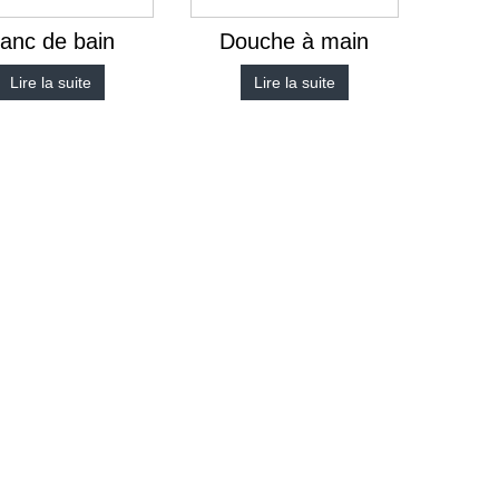
anc de bain
Douche à main
Lire la suite
Lire la suite