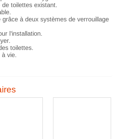
de toilettes existant.
able.
ce grâce à deux systèmes de verrouillage
r l’installation.
yer.
es toilettes.
 à vie.
aires