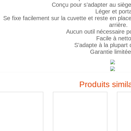
Conçu pour s’adapter au siège 
Léger et port
Se fixe facilement sur la cuvette et reste en pla
arrière.
Aucun outil nécessaire pou
Facile à netto
S’adapte à la plupart d
Garantie limitée
Produits simil