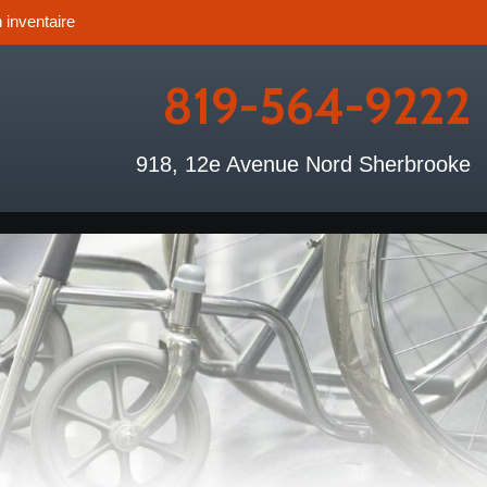
 inventaire
819-564-9222
918, 12e Avenue Nord Sherbrooke