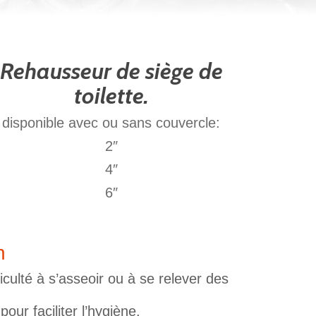
Rehausseur de siège de
toilette.
disponible avec ou sans couvercle:
2″
4″
6″
n
culté à s’asseoir ou à se relever des
our faciliter l’hygiène.