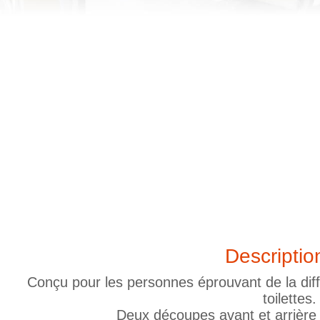
Descriptio
Conçu pour les personnes éprouvant de la diffi
toilettes.
Deux découpes avant et arrière p