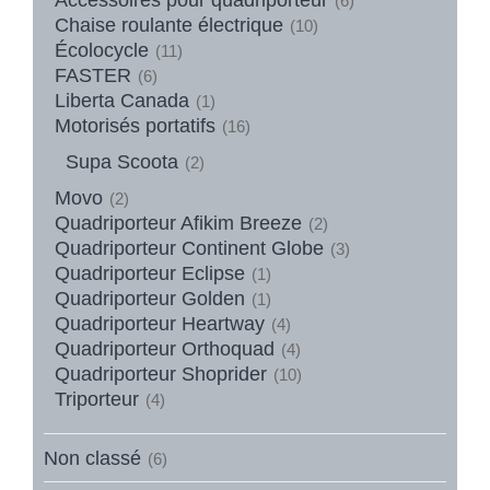
(6)
Chaise roulante électrique
(10)
Écolocycle
(11)
FASTER
(6)
Liberta Canada
(1)
Motorisés portatifs
(16)
Supa Scoota
(2)
Movo
(2)
Quadriporteur Afikim Breeze
(2)
Quadriporteur Continent Globe
(3)
Quadriporteur Eclipse
(1)
Quadriporteur Golden
(1)
Quadriporteur Heartway
(4)
Quadriporteur Orthoquad
(4)
Quadriporteur Shoprider
(10)
Triporteur
(4)
Non classé
(6)