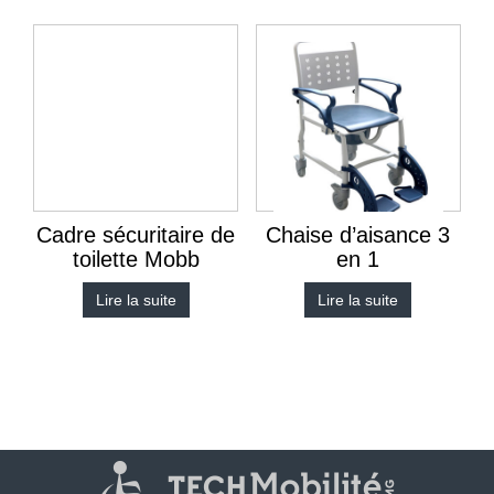
Cadre sécuritaire de
Chaise d’aisance 3
toilette Mobb
en 1
Lire la suite
Lire la suite