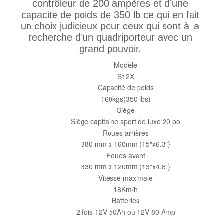
contrôleur de 200 ampères et d’une
capacité de poids de 350 lb ce qui en fait
un choix judicieux pour ceux qui sont à la
recherche d’un quadriporteur avec un
grand pouvoir.
Modèle
S12X
Capacité de poids
160kgs(350 lbs)
Siège
Siège capitaine sport de luxe 20 po
Roues arrières
380 mm x 160mm (15″x6.3″)
Roues avant
330 mm x 120mm (13″x4.8″)
Vitesse maximale
18Km/h
Batteries
2 fois 12V 50Ah ou 12V 80 Amp