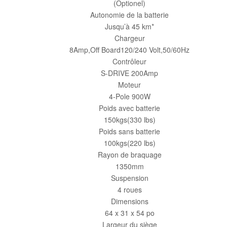
(Optionel)
Autonomie de la batterie
Jusqu’à 45 km*
Chargeur
8Amp,Off Board120/240 Volt,50/60Hz
Contrôleur
S-DRIVE 200Amp
Moteur
4-Pole 900W
Poids avec batterie
150kgs(330 lbs)
Poids sans batterie
100kgs(220 lbs)
Rayon de braquage
1350mm
Suspension
4 roues
Dimensions
64 x 31 x 54 po
Largeur du siège