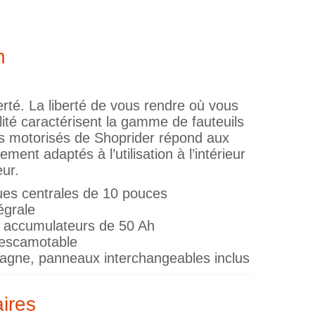
n
rté. La liberté de vous rendre où vous
lité caractérisent la gamme de fauteuils
ls motorisés de Shoprider répond aux
ment adaptés à l’utilisation à l’intérieur
eur.
ues centrales de 10 pouces
égrale
t accumulateurs de 50 Ah
escamotable
pagne, panneaux interchangeables inclus
aires