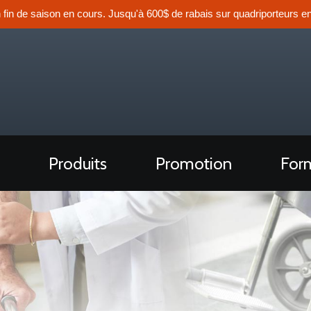
n fin de saison en cours. Jusqu'à 600$ de rabais sur quadriporteurs en
Produits
Promotion
Form