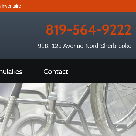
 inventaire
819-564-9222
918, 12e Avenue Nord Sherbrooke
ulaires
Contact