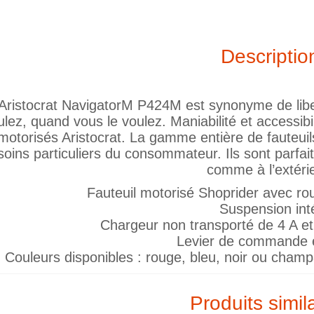
Descriptio
’Aristocrat NavigatorM P424M est synonyme de libe
ulez, quand vous le voulez. Maniabilité et accessibi
motorisés Aristocrat. La gamme entière de fauteui
oins particuliers du consommateur. Ils sont parfaite
comme à l’extéri
Fauteuil motorisé Shoprider avec ro
Suspension int
Chargeur non transporté de 4 A e
Levier de commande 
Couleurs disponibles : rouge, bleu, noir ou cham
Produits simil