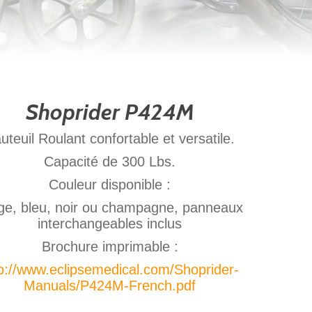
Shoprider P424M
uteuil Roulant confortable et versatile.
Capacité de 300 Lbs.
Couleur disponible :
ge, bleu, noir ou champagne, panneaux
interchangeables inclus
Brochure imprimable :
p://www.eclipsemedical.com/Shoprider-
Manuals/P424M-French.pdf