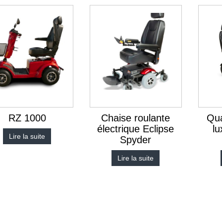
RZ 1000
Chaise roulante
Qua
électrique Eclipse
lu
Lire la suite
Spyder
Lire la suite