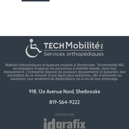
Matériel orthopédiques et fauteuils roulants à Sherbrooke. Techmobillité MG
accompagne et appuie les personnes à mobilité réduite, dans leur
déplacement. L’entreprise dispose de plusieurs équipements et appareils, leur
permettant de se mouvoir d’une façon plus autonome, afin d’amoindrir au
maximum, leur sentiment de dépendance vis-à-vis de leur entourage.
918, 12e Avenue Nord, Sherbrooke
819-564-9222