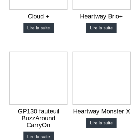
Cloud +
Heartway Brio+
Lire la suite
Lire la suite
GP130 fauteuil
Heartway Monster X
BuzzAround
Lire la suite
CarryOn
Lire la suite