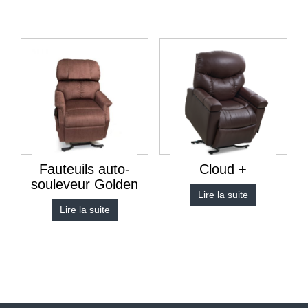
Fauteuils auto-
Cloud +
souleveur Golden
Lire la suite
Lire la suite