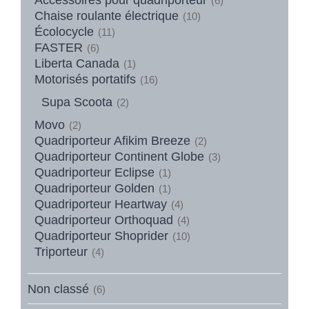
(6)
Chaise roulante électrique
(10)
Écolocycle
(11)
FASTER
(6)
Liberta Canada
(1)
Motorisés portatifs
(16)
Supa Scoota
(2)
Movo
(2)
Quadriporteur Afikim Breeze
(2)
Quadriporteur Continent Globe
(3)
Quadriporteur Eclipse
(1)
Quadriporteur Golden
(1)
Quadriporteur Heartway
(4)
Quadriporteur Orthoquad
(4)
Quadriporteur Shoprider
(10)
Triporteur
(4)
Non classé
(6)