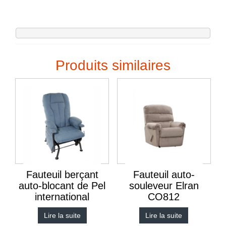
Produits similaires
Fauteuil berçant
Fauteuil auto-
auto-blocant de Pel
souleveur Elran
international
CO812
Lire la suite
Lire la suite