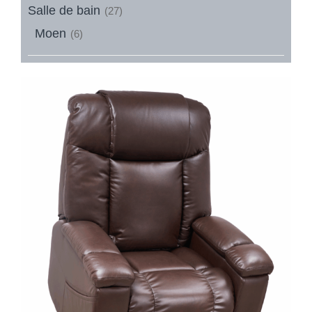
Salle de bain
(27)
Moen
(6)