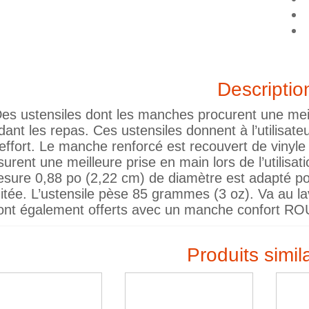
Descriptio
es ustensiles dont les manches procurent une meil
dant les repas. Ces ustensiles donnent à l’utilisa
’effort. Le manche renforcé est recouvert de vinyle
surent une meilleure prise en main lors de l’utilisat
sure 0,88 po (2,22 cm) de diamètre est adapté po
mitée. L’ustensile pèse 85 grammes (3 oz). Va au la
ont également offerts avec un manche confort RO
Produits simil