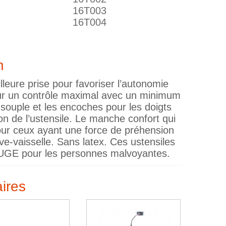
16T003
16T004
n
leure prise pour favoriser l’autonomie
teur un contrôle maximal avec un minimum
 souple et les encoches pour les doigts
ion de l’ustensile. Le manche confort qui
ur ceux ayant une force de préhension
ve-vaisselle. Sans latex. Ces ustensiles
UGE pour les personnes malvoyantes.
aires