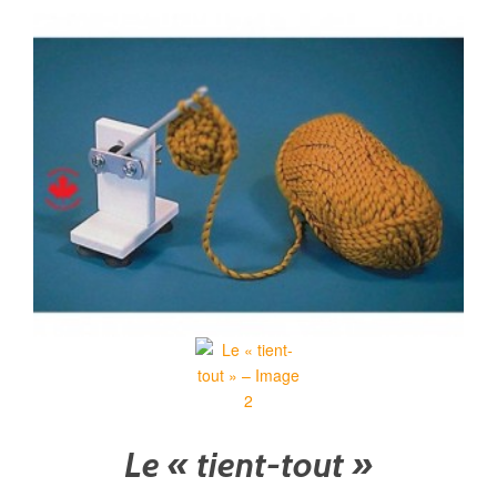
Le « tient-tout »