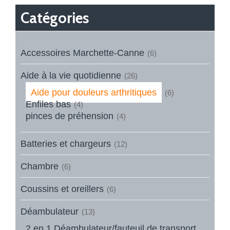
Catégories
Accessoires Marchette-Canne
(6)
Aide à la vie quotidienne
(26)
Aide pour douleurs arthritiques
(6)
Enfiles bas
(4)
pinces de préhension
(4)
Batteries et chargeurs
(12)
Chambre
(6)
Coussins et oreillers
(6)
Déambulateur
(13)
2 en 1 Déambulateur/fauteuil de transport