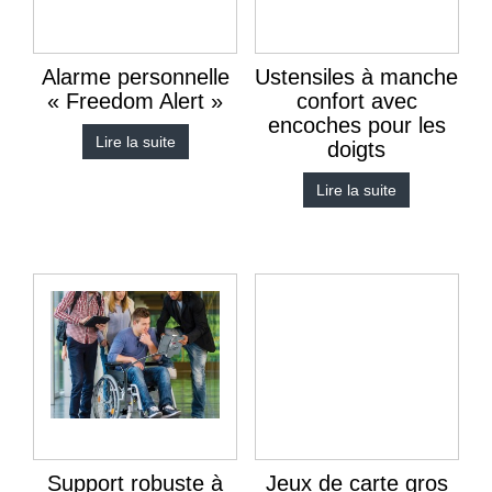
Alarme personnelle
Ustensiles à manche
« Freedom Alert »
confort avec
encoches pour les
Lire la suite
doigts
Lire la suite
Support robuste à
Jeux de carte gros