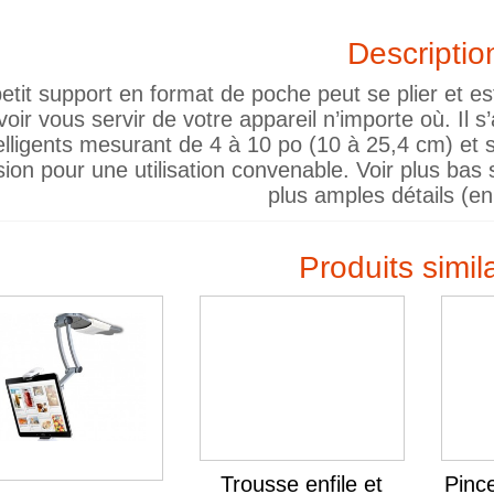
Descriptio
etit support en format de poche peut se plier et es
oir vous servir de votre appareil n’importe où. Il s
elligents mesurant de 4 à 10 po (10 à 25,4 cm) et s
sion pour une utilisation convenable. Voir plus ba
plus amples détails (en
Produits simil
Trousse enfile et
Pinc