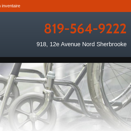
 inventaire
819-564-9222
918, 12e Avenue Nord Sherbrooke