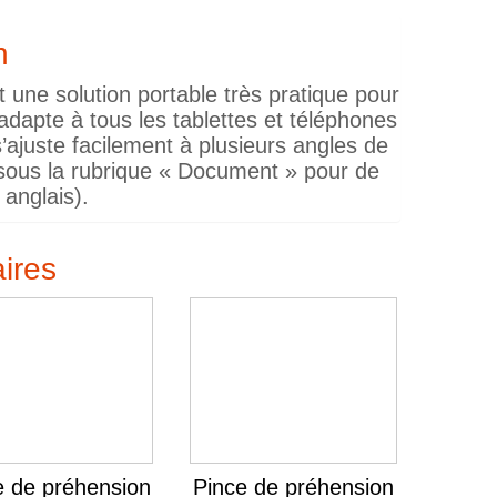
n
t une solution portable très pratique pour
’adapte à tous les tablettes et téléphones
’ajuste facilement à plusieurs angles de
s sous la rubrique « Document » pour de
 anglais).
aires
e de préhension
Pince de préhension