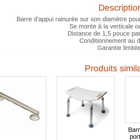
Descriptio
Barre d’appui rainurée sur son diamètre pou
Se monte à la verticale ou
Distance de 1,5 pouce par
Conditionnement au dé
Garantie limitée
Produits simil
Barr
por