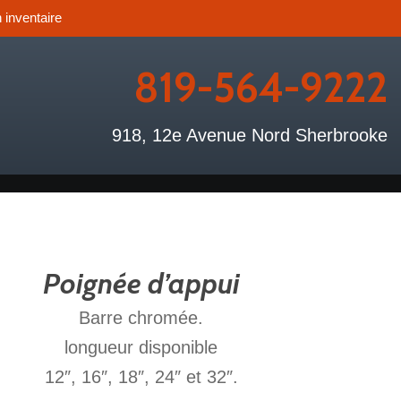
 inventaire
819-564-9222
918, 12e Avenue Nord Sherbrooke
Poignée d’appui
Barre chromée.
longueur disponible
12″, 16″, 18″, 24″ et 32″.