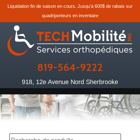
Liquidation fin de saison en cours. Jusqu'à 600$ de rabais sur
quadriporteurs en inventaire
819-564-9222
918, 12e Avenue Nord Sherbrooke