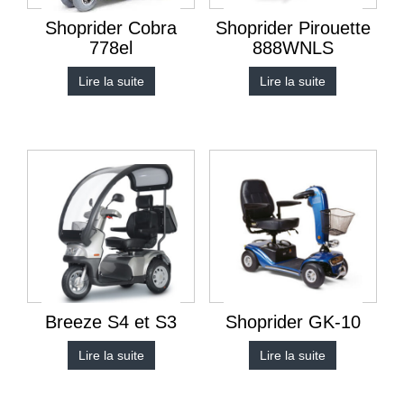
Shoprider Cobra
Shoprider Pirouette
778el
888WNLS
Lire la suite
Lire la suite
Breeze S4 et S3
Shoprider GK-10
Lire la suite
Lire la suite