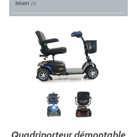
Moen
(6)
Quadriporteur démontable