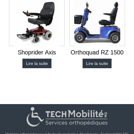
Shoprider Axis
Orthoquad RZ 1500
Lire la suite
Lire la suite