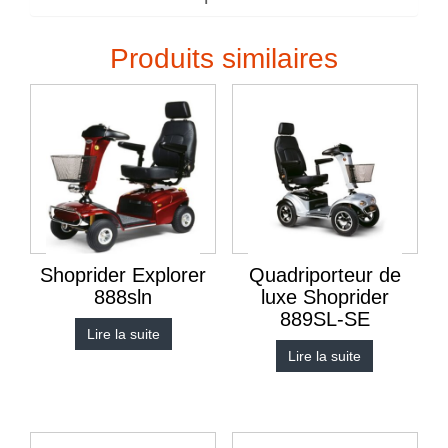
Produits similaires
Shoprider Explorer
Quadriporteur de
888sln
luxe Shoprider
889SL-SE
Lire la suite
Lire la suite