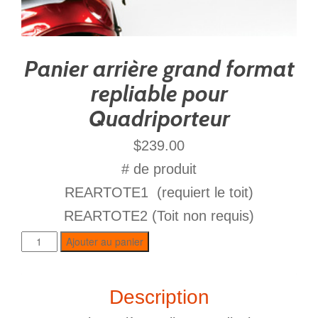
Panier arrière grand format
repliable pour
Quadriporteur
$
239.00
# de produit
REARTOTE1 (requiert le toit)
REARTOTE2 (Toit non requis)
Ajouter au panier
Description