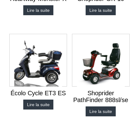
Lire la suite
Lire la suite
Écolo Cycle ET3 ES
Shoprider
PathFinder 888sl/se
Lire la suite
Lire la suite