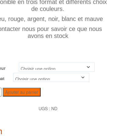
onible en trois format et différents choix
de couleurs.
eu, rouge, argent, noir, blanc et mauve
ntacter nous pour savoir ce que nous
avons en stock
eur
at
Ajouter au panier
UGS :
ND
n