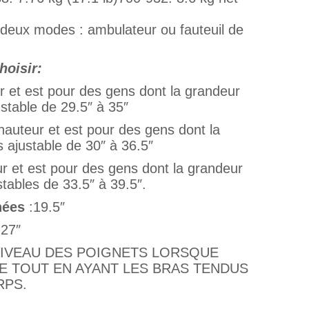
sdeux modes : ambulateur ou fauteuil de
hoisir:
 et est pour des gens dont la grandeur
ustable de 29.5″ à 35″
auteur et est pour des gens dont la
s ajustable de 30″ à 36.5″
r et est pour des gens dont la grandeur
stables de 33.5″ à 39.5″.
nées
:19.5″
 27″
NIVEAU DES POIGNETS LORSQUE
LE TOUT EN AYANT LES BRAS TENDUS
RPS.