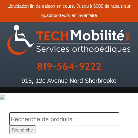
Liquidation fin de saison en cours. Jusqu'à 600$ de rabais sur
quadriporteurs en inventaire
819-564-9222
918, 12e Avenue Nord Sherbrooke
Recherche