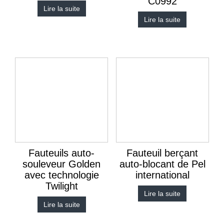
C0992
Lire la suite
Lire la suite
Fauteuils auto-
Fauteuil berçant
souleveur Golden
auto-blocant de Pel
avec technologie
international
Twilight
Lire la suite
Lire la suite