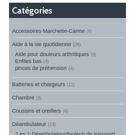
Catégories
Accessoires Marchette-Canne
(6)
Aide à la vie quotidienne
(26)
Aide pour douleurs arthritiques
(6)
Enfiles bas
(4)
pinces de préhension
(4)
Batteries et chargeurs
(12)
Chambre
(6)
Coussins et oreillers
(6)
Déambulateur
(13)
2 en 1 Déambulateur/fauteuil de transport